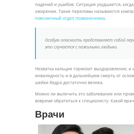
падений и ушибов. Ситуация ухудшается, когд
ожирении. Такие переломы называются компр
поясничный отдел позвоночника
.
Особую опасность представляет собой пере
это случается с пожилыми людьми.
Нехватка кальция тормозит выздоровление, и 
инвалидность и в дальнейшем смерть от ослож
шейки бедра достаточно велика.
Можно ли вылечить это заболевание или провес
вовремя обратиться к специалисту. Какой врач
Врачи