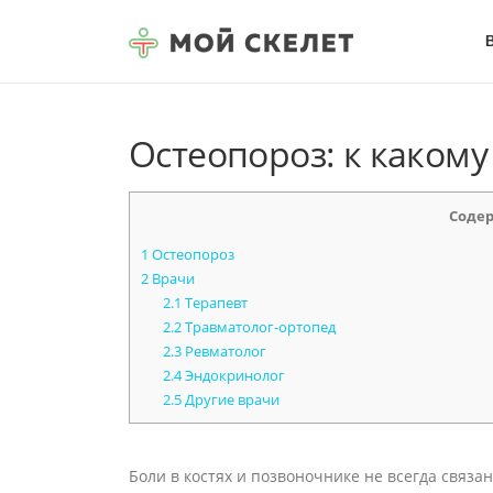
Перейти к содержимому
Остеопороз: к какому
Соде
1
Остеопороз
2
Врачи
2.1
Терапевт
2.2
Травматолог-ортопед
2.3
Ревматолог
2.4
Эндокринолог
2.5
Другие врачи
Боли в костях и позвоночнике не всегда связ