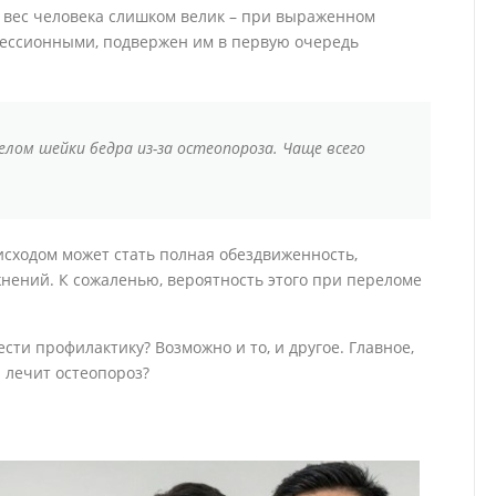
а вес человека слишком велик – при выраженном
ессионными, подвержен им в первую очередь
лом шейки бедра из-за остеопороза. Чаще всего
исходом может стать полная обездвиженность,
нений. К сожаленью, вероятность этого при переломе
ти профилактику? Возможно и то, и другое. Главное,
 лечит остеопороз?