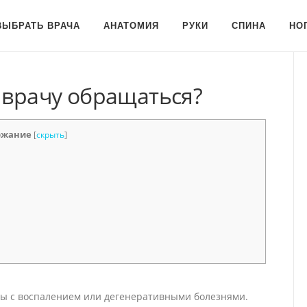
ВЫБРАТЬ ВРАЧА
АНАТОМИЯ
РУКИ
СПИНА
НО
 врачу обращаться?
ржание
[
скрыть
]
аны с воспалением или дегенеративными болезнями.