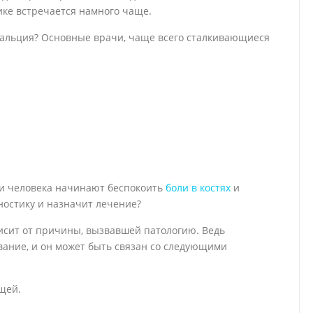
ике встречается намного чаще.
 кальция? Основные врачи, чаще всего сталкивающиеся
ли человека начинают беспокоить
боли в костях
и
ностику и назначит лечение?
сит от причины, вызвавшей патологию. Ведь
вание, и он может быть связан со следующими
щей.