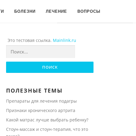
Для любых предложений по
ГИ
БОЛЕЗНИ
ЛЕЧЕНИЕ
ВОПРОСЫ
сайту: onogtyah@cp9.ru
Это тестовая ссылка.
Mainlink.ru
Найти:
ПОЛЕЗНЫЕ ТЕМЫ
Препараты для лечения подагры
Признаки хронического артрита
Какой матрас лучше выбрать ребенку?
Стоун-массаж и стоун-терапия, что это