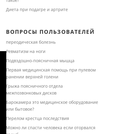
такое?
Диета при подагре и артрите
ВОПРОСЫ ПОЛЬЗОВАТЕЛЕЙ
переодическая болезнь
Ревматизм на ноги
Подвздошно-поясничная мышца
Первая медицинская помощь при пулевом
ранении верхней голени
Грыжа поясничного отдела
межпозвонковых дисков
Барокамера это медицинское оборудование
или бытовое?
Перелом крестца последствия
Можно ли спасти человека если оторвался