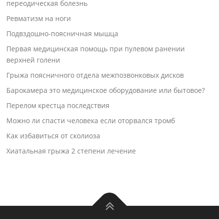
переодическая болезнь
Ревматизм на ноги
Подвздошно-поясничная мышца
Первая медицинская помощь при пулевом ранении
верхней голени
Грыжа поясничного отдела межпозвонковых дисков
Барокамера это медицинское оборудование или бытовое?
Перелом крестца последствия
Можно ли спасти человека если оторвался тромб
Как избавиться от сколиоза
Хиатальная грыжа 2 степени лечение