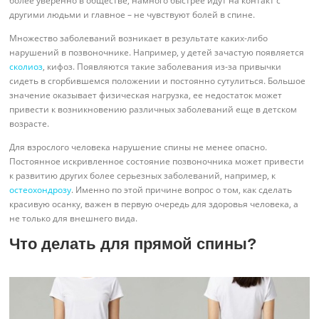
более уверенно в обществе, намного быстрее идут на контакт с
другими людьми и главное – не чувствуют болей в спине.
Множество заболеваний возникает в результате каких-либо
нарушений в позвоночнике. Например, у детей зачастую появляется
сколиоз
, кифоз. Появляются такие заболевания из-за привычки
сидеть в сгорбившемся положении и постоянно сутулиться. Большое
значение оказывает физическая нагрузка, ее недостаток может
привести к возникновению различных заболеваний еще в детском
возрасте.
Для взрослого человека нарушение спины не менее опасно.
Постоянное искривленное состояние позвоночника может привести
к развитию других более серьезных заболеваний, например, к
остеохондрозу
. Именно по этой причине вопрос о том, как сделать
красивую осанку, важен в первую очередь для здоровья человека, а
не только для внешнего вида.
Что делать для прямой спины?