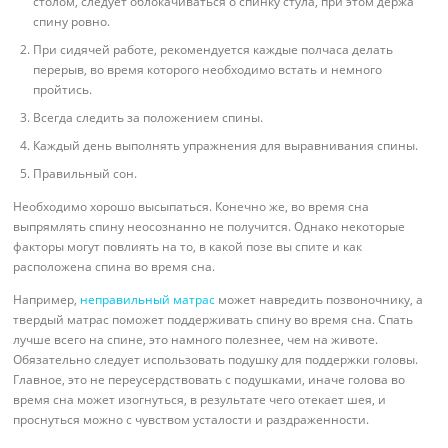
столом, следует облокачиваться о спинку стула, при этом держа
спину ровно.
При сидячей работе, рекомендуется каждые полчаса делать
перерыв, во время которого необходимо встать и немного
пройтись.
Всегда следить за положением спины.
Каждый день выполнять упражнения для выравнивания спины.
Правильный сон.
Необходимо хорошо высыпаться. Конечно же, во время сна
выпрямлять спину неосознанно не получится. Однако некоторые
факторы могут повлиять на то, в какой позе вы спите и как
расположена спина во время сна.
Например,
неправильный матрас
может навредить позвоночнику, а
твердый матрас поможет поддерживать спину во время сна. Спать
лучше всего на спине, это намного полезнее, чем на животе.
Обязательно следует использовать подушку для поддержки головы.
Главное, это не переусердствовать с подушками, иначе голова во
время сна может изогнуться, в результате чего отекает шея, и
проснуться можно с чувством усталости и раздраженности.