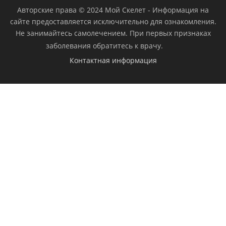
Авторские права © 2024 Мой Скелет
-
Информация на
сайте предоставляется исключительно для ознакомления.
Не занимайтесь самолечением. При первых признаках
заболевания обратитесь к врачу.
Контактная информация