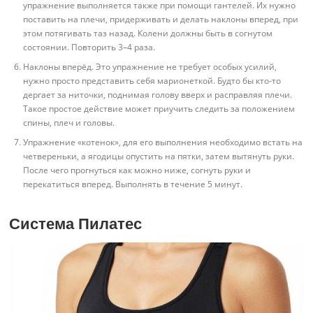
упражнение выполняется также при помощи гантелей. Их нужно
поставить на плечи, придерживать и делать наклоны вперед, при
этом потягивать таз назад. Колени должны быть в согнутом
состоянии. Повторить 3–4 раза.
Наклоны вперёд. Это упражнение не требует особых усилий,
нужно просто представить себя марионеткой. Будто бы кто-то
дергает за ниточки, поднимая голову вверх и расправляя плечи.
Такое простое действие может приучить следить за положением
спины, плеч и головы.
Упражнение «котенок», для его выполнения необходимо встать на
четвереньки, а ягодицы опустить на пятки, затем вытянуть руки.
После чего прогнуться как можно ниже, согнуть руки и
перекатиться вперед. Выполнять в течение 5 минут.
Система Пилатес