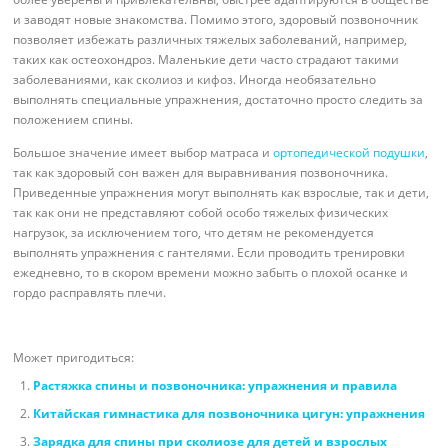
и заводят новые знакомства. Помимо этого, здоровый позвоночник
позволяет избежать различных тяжелых заболеваний, например,
таких как остеохондроз. Маленькие дети часто страдают такими
заболеваниями, как сколиоз и кифоз. Иногда необязательно
выполнять специальные упражнения, достаточно просто следить за
положением спины.
Большое значение имеет выбор матраса и
ортопедической подушки
,
так как здоровый сон важен для выравнивания позвоночника.
Приведенные упражнения могут выполнять как взрослые, так и дети,
так как они не представляют собой особо тяжелых физических
нагрузок, за исключением того, что детям не рекомендуется
выполнять упражнения с гантелями. Если проводить тренировки
ежедневно, то в скором времени можно забыть о плохой осанке и
гордо расправлять плечи.
Может пригодиться:
Растяжка спины и позвоночника: упражнения и правила
Китайская гимнастика для позвоночника цигун: упражнения
Зарядка для спины при сколиозе для детей и взрослых