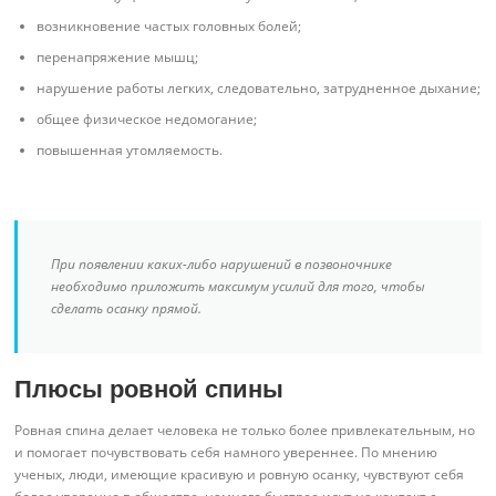
возникновение частых головных болей;
перенапряжение мышц;
нарушение работы легких, следовательно, затрудненное дыхание;
общее физическое недомогание;
повышенная утомляемость.
При появлении каких-либо нарушений в позвоночнике
необходимо приложить максимум усилий для того, чтобы
сделать осанку прямой.
Плюсы ровной спины
Ровная спина делает человека не только более привлекательным, но
и помогает почувствовать себя намного увереннее. По мнению
ученых, люди, имеющие красивую и ровную осанку, чувствуют себя