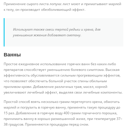
Применение сырого листа лопуха: лист моют и приматывают марлей
к телу, он производит обезболивающий эффект.
Используют также смеси тертой редьки и хрена, для
уменьшения жжения добавляют сметану.
Ванны
Простое ежедневное использование горячих ванн без каких-либо
препаратов способствует уменьшению болевого симптома. Высокая
эффективность обуславливается сильным прогревающим эффектов,
что позволяет обеспечить больной участок спины обильным
приливом крови. Добавление различных трав, масел, корней
увеличивают лечебный эффект, выделяя свои лечебные компоненты.
Простой способ взять несколько грамм перетертого хрена, обмотать
марлей и погрузить в горячую ванну, применять такую процедуру до
15 раз. Добавление в горячую воду 400 грамм горчичного порошка,
принимать ванну в хорошо размешанной жиже, при температуре 37–
38 градусов. Применяются процедуры перед сном.