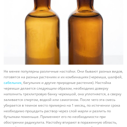
Не менее популярны различные настойки. Они бывают разных видов,
готовятся на разных растениях и их комбинациях (черемша, шалфей,
сабельник
, багульник и другие природные растения). Настойка
черемши делается следующим образом, необходимо доверху
наполнить трехлитровую банку черемшой, она уплотняется, а сверху
заливается спиртом, водкой или самогоном. После чего эта смесь
убирается в темное место примерно на 1 месяц, по истечении срока
необходимо процедить раствор через слой марли и разлить по
бутылкам поменьше. Применяют его по необходимости при
обострении радикулита. Настойку втирают в пораженную область,