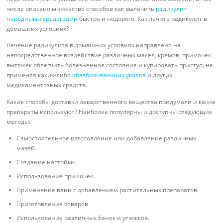
числе описано множество способов как вылечить
радикулит
народными средствами
быстро и недорого. Как лечить радикулит в
домашних условиях?
Лечение радикулита в домашних условиях направлено на
непосредственное воздействие различных масел, кремов, примочек,
вытяжек облегчить болезненное состояние и купировать приступ, не
применяя каких-либо
обезболивающих уколов
и других
медикаментозных средств.
Какие способы доставки лекарственного вещества придумали и какие
препараты используют? Наиболее популярны и доступны следующие
методы:
Самостоятельное изготовление или добавление различных
мазей.
Создание настойки.
Использование примочек.
Применение ванн с добавлением растительных препаратов.
Приготовление отваров.
Использование различных банок и утюжков.