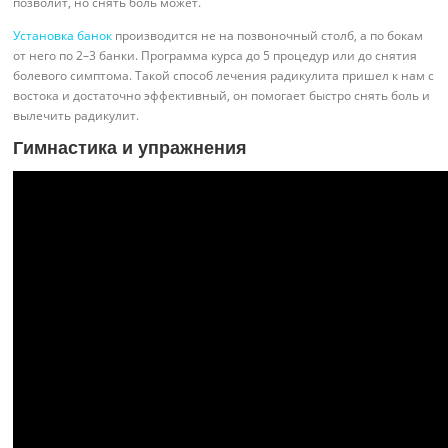
позволит, но снять боль может.
Установка банок
производится не на позвоночный столб, а по бокам
от него по 2–3 банки. Программа курса до 5 процедур или до снятия
болевого симптома. Такой способ лечения радикулита пришел к нам с
востока и достаточно эффективный, он помогает быстро снять боль и
вылечить радикулит.
Гимнастика и упражнения