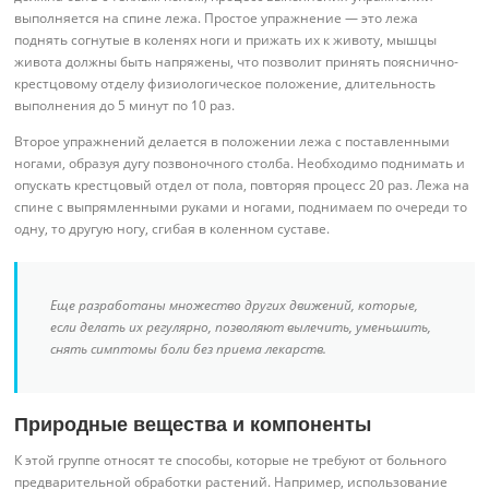
выполняется на спине лежа. Простое упражнение — это лежа
поднять согнутые в коленях ноги и прижать их к животу, мышцы
живота должны быть напряжены, что позволит принять пояснично-
крестцовому отделу физиологическое положение, длительность
выполнения до 5 минут по 10 раз.
Второе упражнений делается в положении лежа с поставленными
ногами, образуя дугу позвоночного столба. Необходимо поднимать и
опускать крестцовый отдел от пола, повторяя процесс 20 раз. Лежа на
спине с выпрямленными руками и ногами, поднимаем по очереди то
одну, то другую ногу, сгибая в коленном суставе.
Еще разработаны множество других движений, которые,
если делать их регулярно, позволяют вылечить, уменьшить,
снять симптомы боли без приема лекарств.
Природные вещества и компоненты
К этой группе относят те способы, которые не требуют от больного
предварительной обработки растений. Например, использование