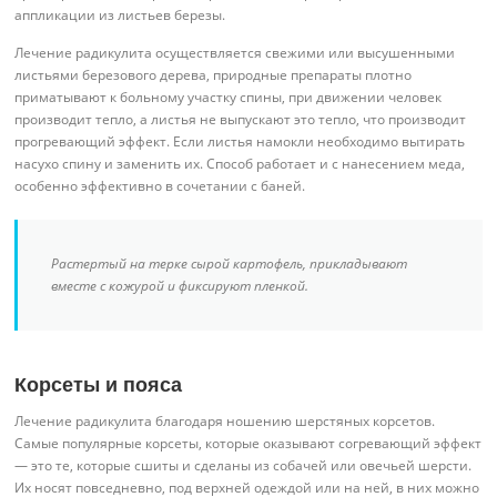
аппликации из листьев березы.
Лечение радикулита осуществляется свежими или высушенными
листьями березового дерева, природные препараты плотно
приматывают к больному участку спины, при движении человек
производит тепло, а листья не выпускают это тепло, что производит
прогревающий эффект. Если листья намокли необходимо вытирать
насухо спину и заменить их. Способ работает и с нанесением меда,
особенно эффективно в сочетании с баней.
Растертый на терке сырой картофель, прикладывают
вместе с кожурой и фиксируют пленкой.
Корсеты и пояса
Лечение радикулита благодаря ношению шерстяных корсетов.
Самые популярные корсеты, которые оказывают согревающий эффект
— это те, которые сшиты и сделаны из собачей или овечьей шерсти.
Их носят повседневно, под верхней одеждой или на ней, в них можно