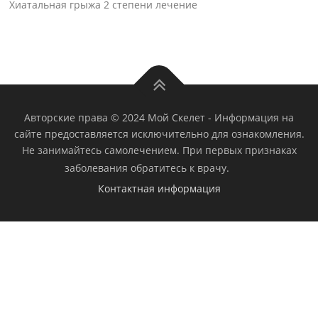
Хиатальная грыжа 2 степени лечение
Авторские права © 2024 Мой Скелет
-
Информация на
сайте предоставляется исключительно для ознакомления.
Не занимайтесь самолечением. При первых признаках
заболевания обратитесь к врачу.
Контактная информация