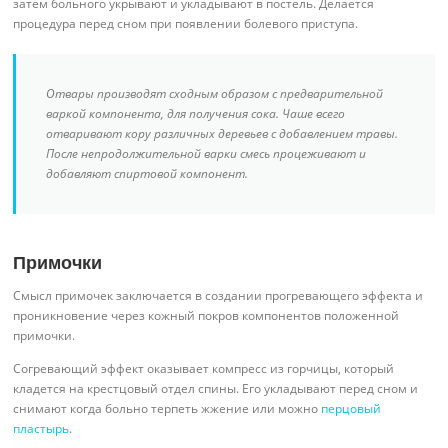
затем больного укрывают и укладывают в постель. Делается
процедура перед сном при появлении болевого приступа.
Отвары производят сходным образом с предварительной
варкой компонента, для получения сока. Чаше всего
отваривают кору различных деревьев с добавлением травы.
После непродолжительной варки смесь процеживают и
добавляют спиртовой компонент.
Примочки
Смысл примочек заключается в создании прогревающего эффекта и
проникновение через кожный покров компонентов положенной
примочки.
Согревающий эффект оказывает компресс из горчицы, который
кладется на крестцовый отдел спины. Его укладывают перед сном и
снимают когда больно терпеть жжение или можно
перцовый
пластырь
.