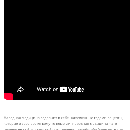
Народная медицина содержит в себе накопленные годами рецепты,
которые в свое время кому-то помогли, народная медицина – это
перенесенный и успешный опыт лечения какой-либо болезни, в том