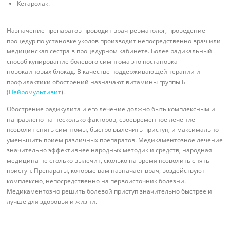
Кетаролак.
Назначение препаратов проводит врач-ревматолог, проведение
процедур по установке уколов производит непосредственно врач или
медицинская сестра в процедурном кабинете. Более радикальный
способ купирование болевого симптома это постановка
новокаиновых блокад. В качестве поддерживающей терапии и
профилактики обострений назначают витамины группы Б
(
Нейромультивит
).
Обострение радикулита и его лечение должно быть комплексным и
направлено на несколько факторов, своевременное лечение
позволит снять симптомы, быстро вылечить приступ, и максимально
уменьшить прием различных препаратов. Медикаментозное лечение
значительно эффективнее народных методик и средств, народная
медицина не столько вылечит, сколько на время позволить снять
приступ. Препараты, которые вам назначает врач, воздействуют
комплексно, непосредственно на первоисточник болезни.
Медикаментозно решить болевой приступ значительно быстрее и
лучше для здоровья и жизни.