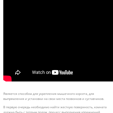
Является способом для укрепления мышечного корсета, для
выпрямления и установки на свои места позвонков и суставчиков.
В первую очередь необходимо найти жесткую поверхность, комната
должна быть с теплым полом, процесс выполнения упражнений