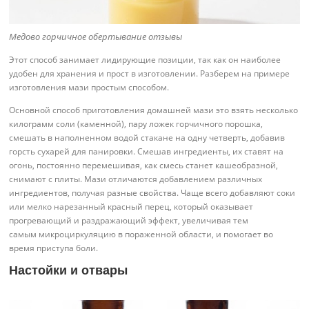
Медово горчичное обертывание отзывы
Этот способ занимает лидирующие позиции, так как он наиболее
удобен для хранения и прост в изготовлении. Разберем на примере
изготовления мази простым способом.
Основной способ приготовления домашней мази это взять несколько
килограмм соли (каменной), пару ложек горчичного порошка,
смешать в наполненном водой стакане на одну четверть, добавив
горсть сухарей для панировки. Смешав ингредиенты, их ставят на
огонь, постоянно перемешивая, как смесь станет кашеобразной,
снимают с плиты. Мази отличаются добавлением различных
ингредиентов, получая разные свойства. Чаще всего добавляют соки
или мелко нарезанный красный перец, который оказывает
прогревающий и раздражающий эффект, увеличивая тем
самым микроциркуляцию в пораженной области, и помогает во
время приступа боли.
Настойки и отвары