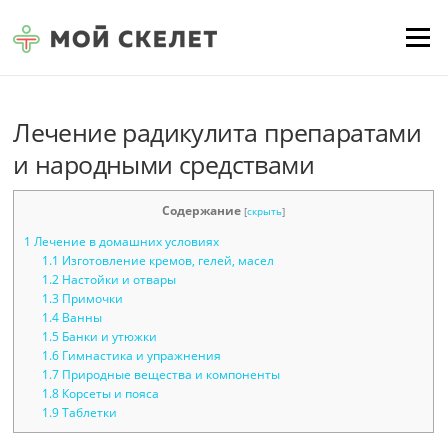
Перейти к содержимому
Меню
Лечение радикулита препаратами
и народными средствами
Содержание
[
скрыть
]
1
Лечение в домашних условиях
1.1
Изготовление кремов, гелей, масел
1.2
Настойки и отвары
1.3
Примочки
1.4
Ванны
1.5
Банки и утюжки
1.6
Гимнастика и упражнения
1.7
Природные вещества и компоненты
1.8
Корсеты и пояса
1.9
Таблетки