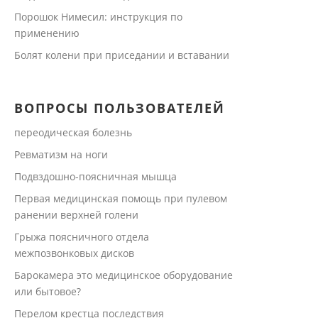
Порошок Нимесил: инструкция по
применению
Болят колени при приседании и вставании
ВОПРОСЫ ПОЛЬЗОВАТЕЛЕЙ
переодическая болезнь
Ревматизм на ноги
Подвздошно-поясничная мышца
Первая медицинская помощь при пулевом
ранении верхней голени
Грыжа поясничного отдела
межпозвонковых дисков
Барокамера это медицинское оборудование
или бытовое?
Перелом крестца последствия