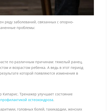
ен ряду заболеваний, связанных с опорно-
раненные проблемы:
расте по различным причинам: тяжелый ранец,
том и возрастом ребенка. А ведь в этот период
результате которой появляются изменения в
р Кипарис. Тренажер улучшает состояние
я
профилактикой остеохондроза
.
ритмии, головных болей, тахикардии, женских