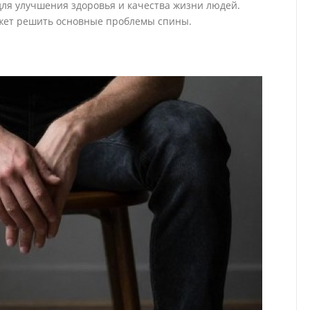
для улучшения здоровья и качества жизни людей.
жет решить основные проблемы спины.