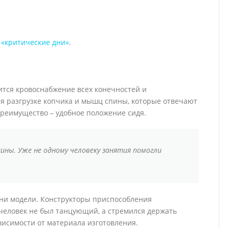
 «критические дни»
.
ится кровоснабжение всех конечностей и
ря разгрузке копчика и мышц спины, которые отвечают
преимущество – удобное положение сидя.
ины. Уже не одному человеку занятия помогли
ини модели. Конструкторы приспособления
человек не был танцующий, а стремился держать
висимости от материала изготовления.