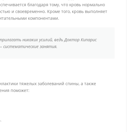
беспечивается благодаря тому, что кровь нормально
остью и своевременно. Кроме того, кровь выполняет
питательными компонентами.
прилагать никаких усилий, ведь Доктор Кипарис
 – систематические занятия.
лактики тяжелых заболеваний спины, а также
ения поможет:
.