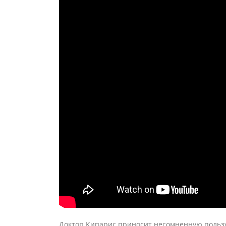
Доктор Кипарис приносит несомненную пользу