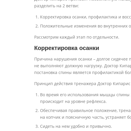
разделить на 2 ветви:
Корректировка осанки, профилактика и вос
Положительные изменения во внутренних ор
Рассмотрим каждый этап по отдельности.
Корректировка осанки
Причина нарушения осанки – долгое сидячее
не выполняют должную нагрузку. Доктор Кипар
постановка спины является профилактикой б
Принцип действия тренажера Доктор Кипарис 
Во время его использования мышцы спины з
происходит на уровне рефлекса.
Обеспечивая правильное положение, трена
на копчик и поясничную часть, устраняет бо
Сидеть на нем удобно и привычно.