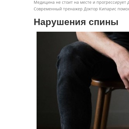
Медицина не стоит на месте и прогрессирует 
Современный тренажер Доктор Кипарис помо
Нарушения спины