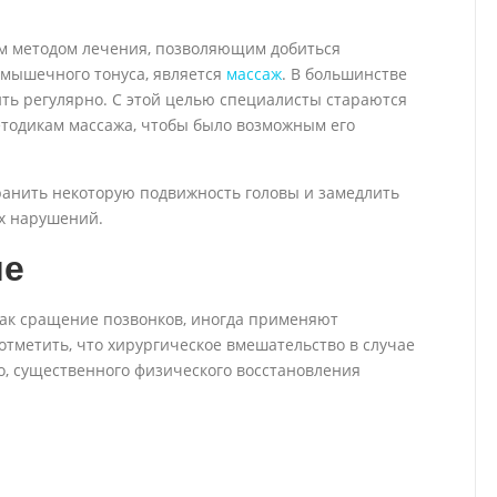
м методом лечения, позволяющим добиться
мышечного тонуса, является
массаж
. В большинстве
ть регулярно. С этой целью специалисты стараются
етодикам массажа, чтобы было возможным его
ранить некоторую подвижность головы и замедлить
х нарушений.
ие
как сращение позвонков, иногда применяют
отметить, что хирургическое вмешательство в случае
о, существенного физического восстановления