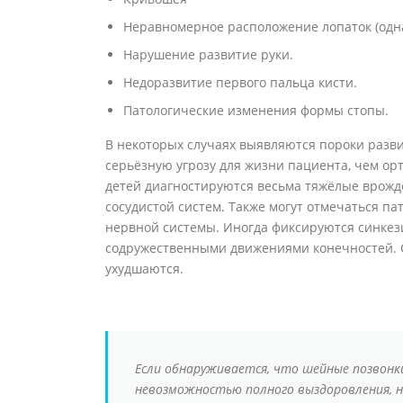
Неравномерное расположение лопаток (одна
Нарушение развитие руки.
Недоразвитие первого пальца кисти.
Патологические изменения формы стопы.
В некоторых случаях выявляются пороки разви
серьёзную угрозу для жизни пациента, чем ор
детей диагностируются весьма тяжёлые врож
сосудистой систем. Также могут отмечаться п
нервной системы. Иногда фиксируются синкез
содружественными движениями конечностей. С
ухудшаются.
Если обнаруживается, что шейные позвонки
невозможностью полного выздоровления, н