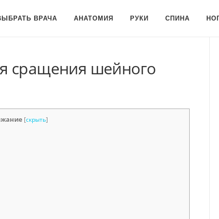
ВЫБРАТЬ ВРАЧА
АНАТОМИЯ
РУКИ
СПИНА
НО
я сращения шейного
ржание
[
скрыть
]