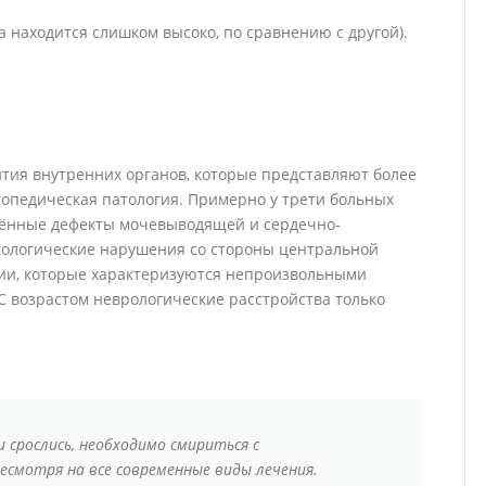
 находится слишком высоко, по сравнению с другой).
тия внутренних органов, которые представляют более
топедическая патология. Примерно у трети больных
дённые дефекты мочевыводящей и сердечно-
атологические нарушения со стороны центральной
ии, которые характеризуются непроизвольными
 возрастом неврологические расстройства только
 срослись, необходимо смириться с
есмотря на все современные виды лечения.