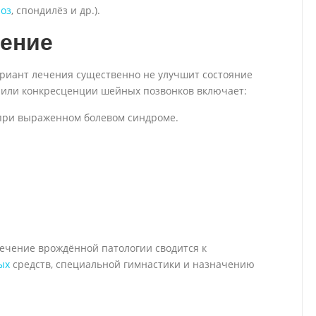
оз
, спондилёз и др.).
чение
ариант лечения существенно не улучшит состояние
 или конкресценции шейных позвонков включает:
ри выраженном болевом синдроме.
ечение врождённой патологии сводится к
ых
средств, специальной гимнастики и назначению