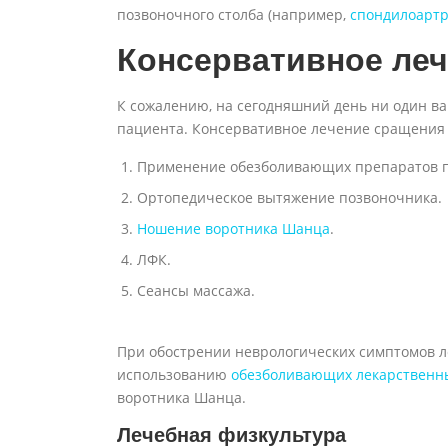
позвоночного столба (например,
спондилоартр
Консервативное ле
К сожалению, на сегодняшний день ни один в
пациента. Консервативное лечение сращения
Применение обезболивающих препаратов п
Ортопедическое вытяжение позвоночника.
Ношение воротника Шанца
.
ЛФК.
Сеансы массажа.
При обострении неврологических симптомов л
использованию
обезболивающих лекарственн
воротника Шанца.
Лечебная физкультура