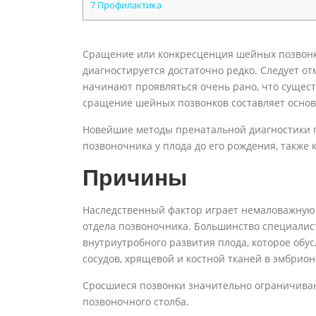
7
Профилактика
Сращение или конкресценция шейных позвонк
диагностируется достаточно редко. Следует о
начинают проявляться очень рано, что сущест
сращение шейных позвонков составляет основ
Новейшие методы пренатальной диагностики 
позвоночника у плода до его рождения, также 
Причины
Наследственный фактор играет немаловажную
отдела позвоночника. Большинство специалис
внутриутробного развития плода, которое о
сосудов, хрящевой и костной тканей в эмбрио
Сросшиеся позвонки значительно ограничива
позвоночного столба.