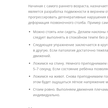
Начиная с самого раннего возраста, назначает
является разработка подвижности в верхнем о
прогрессировать дегенеративные нарушения в 
деформация позвоночного столба. Пример са
Можно стоять или сидеть. Делаем наклоны 
следует выполнять в спокойном темпе без 
Следующее упражнение заключается в круго
в другую. Если патология достаточно тяжёл
движений.
Ложимся на спину. Немного приподнимаем г
5–7 секунд. Если состояние ребёнка позвол
Ложимся на живот. Снова приподнимаем голо
этом будет ощущаться лёгкое напряжение 
Стоим ровно. Выполняем движения плечами 
индивидуально.