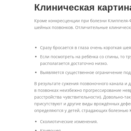
Клиническая картин
Кроме конкресценции при болезни Клиппеля-
шейных позвонков. Отличительные клиническ
Сразу бросается в глаза очень короткая шея
Если посмотреть на ребёнка со спины, то тр
располагается достаточно низко.
Выявляется существенное ограничение подв
В результате сужения позвоночного канала и
в позвонках неизбежно прогрессирование нев
расстройства чувствительности). Довольно-та
присутствуют и другие виды врождённых дефе
определяются у детей, страдающих болезнью 
Сколиотические изменения.
Кривошея