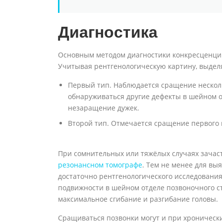
Диагностика
Основным методом диагностики конкресценци
Учитывая рентгенологическую картину, выдел
Первый тип. Наблюдается сращение нескол
обнаруживаться другие дефекты в шейном о
незаращение дужек.
Второй тип. Отмечается сращение первого 
При сомнительных или тяжёлых случаях зача
резонансном томографе
. Тем не менее для в
достаточно рентгенологического исследовани
подвижности в шейном отделе позвоночного с
максимальное сгибание и разгибание головы.
Сращиваться позвонки могут и при хроническ