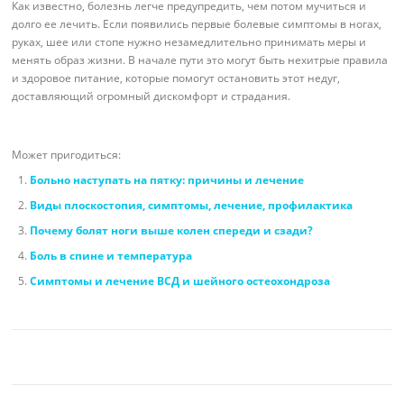
Как известно, болезнь легче предупредить, чем потом мучиться и
долго ее лечить. Если появились первые болевые симптомы в ногах,
руках, шее или стопе нужно незамедлительно принимать меры и
менять образ жизни. В начале пути это могут быть нехитрые правила
и здоровое питание, которые помогут остановить этот недуг,
доставляющий огромный дискомфорт и страдания.
Может пригодиться:
Больно наступать на пятку: причины и лечение
Виды плоскостопия, симптомы, лечение, профилактика
Почему болят ноги выше колен спереди и сзади?
Боль в спине и температура
Симптомы и лечение ВСД и шейного остеохондроза