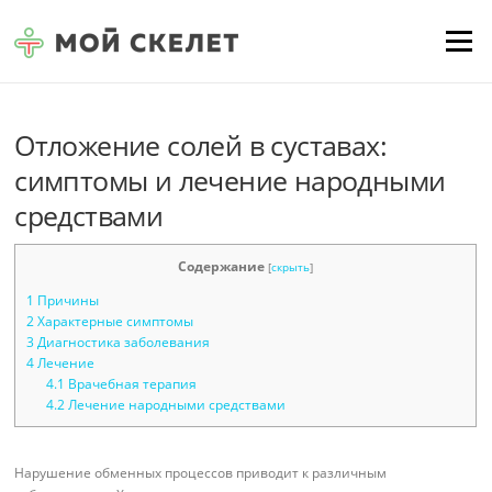
Перейти к содержимому
Меню
Отложение солей в суставах:
симптомы и лечение народными
средствами
Содержание
[
скрыть
]
1
Причины
2
Характерные симптомы
3
Диагностика заболевания
4
Лечение
4.1
Врачебная терапия
4.2
Лечение народными средствами
Нарушение обменных процессов приводит к различным