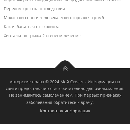
Перелом крестца последствия
Можно ли спасти человека если оторвался тромб
Как избавиться от сколиоза
Хиатальная грыжа 2 степени лечение
Авторские права © 2024 Мой Скелет
-
Информация на
сайте предоставляется исключительно для ознакомления.
Не занимайтесь самолечением. При первых признаках
заболевания обратитесь к врачу.
Контактная информация