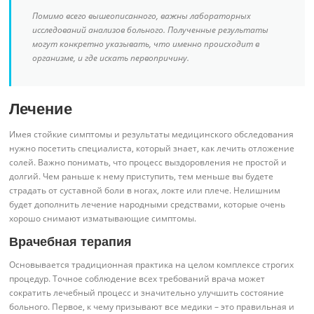
Помимо всего вышеописанного, важны лабораторных
исследований анализов больного. Полученные результаты
могут конкретно указывать, что именно происходит в
организме, и где искать первопричину.
Лечение
Имея стойкие симптомы и результаты медицинского обследования
нужно посетить специалиста, который знает, как лечить отложение
солей. Важно понимать, что процесс выздоровления не простой и
долгий. Чем раньше к нему приступить, тем меньше вы будете
страдать от суставной боли в ногах, локте или плече. Нелишним
будет дополнить лечение народными средствами, которые очень
хорошо снимают изматывающие симптомы.
Врачебная терапия
Основывается традиционная практика на целом комплексе строгих
процедур. Точное соблюдение всех требований врача может
сократить лечебный процесс и значительно улучшить состояние
больного. Первое, к чему призывают все медики – это правильная и