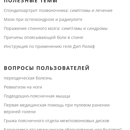
ПОЛЕЗНЫЕ ТЕМЫ
Спондилоартрит позвоночника: симптомы и лечение
Мази при остеохондрозе и радикулите
Поражение спинного мозга: симптомы и синдромы
Причины опоясывающей боли в спине
Инструкция по применению геля Дип Рилиф
ВОПРОСЫ ПОЛЬЗОВАТЕЛЕЙ
переодическая болезнь
Ревматизм на ноги
Подвздошно-поясничная мышца
Первая медицинская помощь при пулевом ранении
верхней голени
Грыжа поясничного отдела межпозвонковых дисков
Барокамера это медицинское оборудование или бытовое?