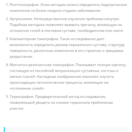
Рентгенография. Этим методом можно определить подагрические
изменения на более поздних стадиях заболевания.
Артроскопия. Непосредственное изучение проблемы изнутри.
Подобная методика позволяет выявить причину, влияющую на
отложение солей в плечевом суставе, тазобедренном или локте.
Компьютерная томография. Такое исследование дает
возможность определить размер пораженного сустава, структуру
поверхности, различные изменения в его строении и хрящевые
разрастания.
Магнитно-резонансная томография. Показывает полную картину,
состоящую из послойной визуализации суставных, костных и
мягких тканей. Наглядные изображения помогают изучить
происходящие патологические процессы, влияющие на
«отложение солей».
Термография. Предварительный метод исследования,
позволяющий увидеть на снимке термоскопа проблемные
участки.