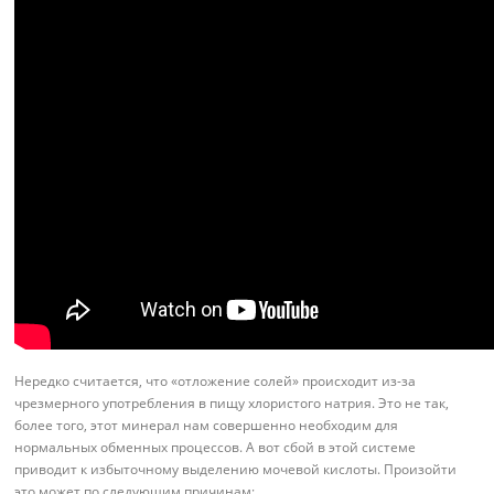
Нередко считается, что «отложение солей» происходит из-за
чрезмерного употребления в пищу хлористого натрия. Это не так,
более того, этот минерал нам совершенно необходим для
нормальных обменных процессов. А вот сбой в этой системе
приводит к избыточному выделению мочевой кислоты. Произойти
это может по следующим причинам: