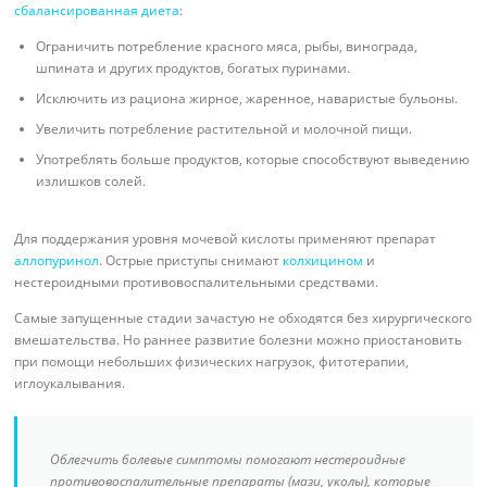
сбалансированная диета
:
Ограничить потребление красного мяса, рыбы, винограда,
шпината и других продуктов, богатых пуринами.
Исключить из рациона жирное, жаренное, наваристые бульоны.
Увеличить потребление растительной и молочной пищи.
Употреблять больше продуктов, которые способствуют выведению
излишков солей.
Для поддержания уровня мочевой кислоты применяют препарат
аллопуринол
. Острые приступы снимают
колхицином
и
нестероидными противовоспалительными средствами.
Самые запущенные стадии зачастую не обходятся без хирургического
вмешательства. Но раннее развитие болезни можно приостановить
при помощи небольших физических нагрузок, фитотерапии,
иглоукалывания.
Облегчить болевые симптомы помогают нестероидные
противовоспалительные препараты (мази, уколы), которые