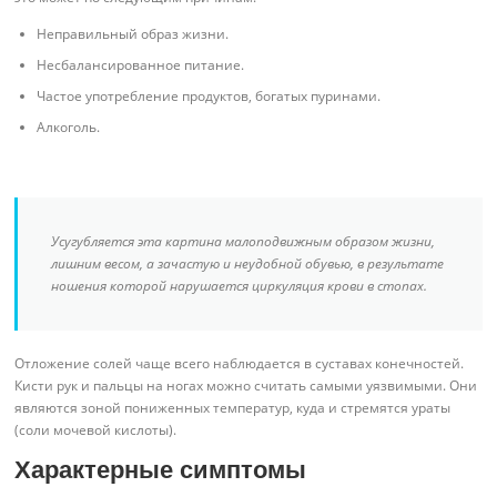
Неправильный образ жизни.
Несбалансированное питание.
Частое употребление продуктов, богатых пуринами.
Алкоголь.
Усугубляется эта картина малоподвижным образом жизни,
лишним весом, а зачастую и неудобной обувью, в результате
ношения которой нарушается циркуляция крови в стопах.
Отложение солей чаще всего наблюдается в суставах конечностей.
Кисти рук и пальцы на ногах можно считать самыми уязвимыми. Они
являются зоной пониженных температур, куда и стремятся ураты
(соли мочевой кислоты).
Характерные симптомы