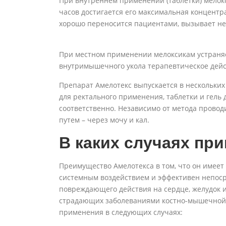
При внутреннем применении (таблетки) мелокс
часов достигается его максимальная концентр
хорошо переносится пациентами, вызывает не
При местном применении мелоксикам устраняе
внутримышечного укола терапевтическое дейс
Препарат Амелотекс выпускается в нескольких
для ректального применения, таблетки и гель
соответственно. Независимо от метода прово
путем – через мочу и кал.
В каких случаях пр
Преимущество Амелотекса в том, что он имее
системным воздействием и эффективен непоср
повреждающего действия на сердце, желудок и
страдающих заболеваниями костно-мышечной 
применения в следующих случаях: