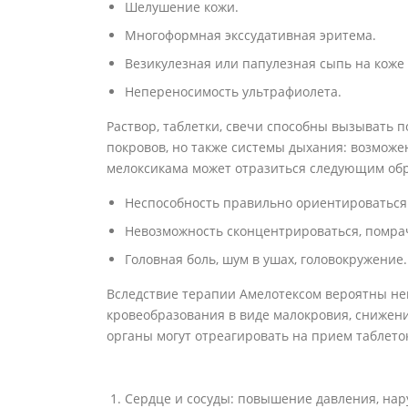
Шелушение кожи.
Многоформная экссудативная эритема.
Везикулезная или папулезная сыпь на коже 
Непереносимость ультрафиолета.
Раствор, таблетки, свечи способны вызывать 
покровов, но также системы дыхания: возможе
мелоксикама может отразиться следующим об
Неспособность правильно ориентироваться 
Невозможность сконцентрироваться, помра
Головная боль, шум в ушах, головокружение.
Вследствие терапии Амелотексом вероятны не
кровеобразования в виде малокровия, снижени
органы могут отреагировать на прием таблето
Сердце и сосуды: повышение давления, на