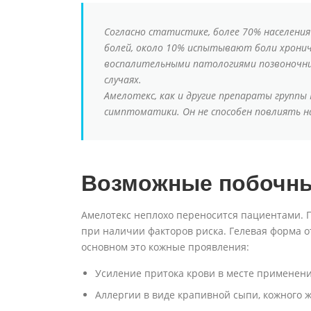
Согласно статистике, более 70% населени
болей, около 10% испытывают боли хронич
воспалительными патологиями позвоночник
случаях.
Амелотекс, как и другие препараты группы
симптоматики. Он не способен повлиять на
Возможные побочны
Амелотекс неплохо переносится пациентами.
при наличии факторов риска. Гелевая форма 
основном это кожные проявления:
Усиление притока крови в месте применени
Аллергии в виде крапивной сыпи, кожного ж