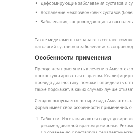
Деформирующие заболевания суставов и су
Воспаление межпозвонковых суставов (болез
Заболевания, сопровождающиеся воспаление
Также медикамент назначают в составе компл
патологий суставов и заболеваниях, сопров
Особенности применения
Прежде чем приступить к лечению Амелотексо
проконсультироваться с врачом. Квалифициро
проведя диагностику, поможет определить опт
также подскажет, в каких случаях лучше отказ
Сегодня выпускается четыре вида Амелотекса: 
форма имеет свои особенности применения, о
Таблетки. Изготавливаются в двух дозировк
рекомендованной врачом дозировке. Реком
По сравнению с раствором, терапевтический