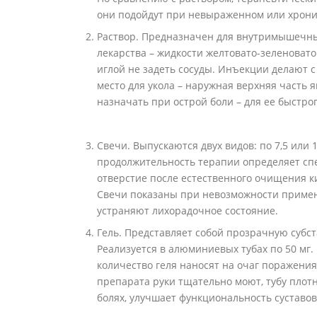
они подойдут при невыраженном или хрони
Раствор. Предназначен для внутримышечных
лекарства – жидкости желтовато-зеленовато
иглой не задеть сосуды. Инъекции делают 
место для укола – наружная верхняя часть
назначать при острой боли – для ее быстро
Свечи. Выпускаются двух видов: по 7,5 или 
продолжительность терапии определяет сп
отверстие после естественного очищения 
Свечи показаны при невозможности примен
устраняют лихорадочное состояние.
Гель. Представляет собой прозрачную субс
Реализуется в алюминиевых тубах по 50 мг
количество геля наносят на очаг поражения
препарата руки тщательно моют, тубу плот
болях, улучшает функциональность суставов