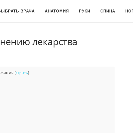
ВЫБРАТЬ ВРАЧА
АНАТОМИЯ
РУКИ
СПИНА
НО
нению лекарства
ржание
[
скрыть
]