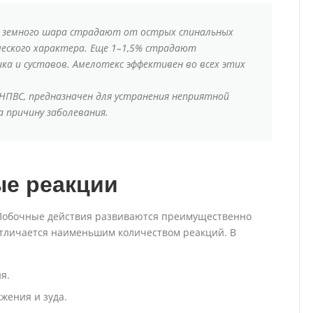
я земного шара страдают от острых спинальных
еского характера. Еще 1–1,5% страдают
а и суставов. Амелотекс эффективен во всех этих
 НПВС, предназначен для устранения неприятной
 причину заболевания.
е реакции
 Побочные действия развиваются преимущественно
отличается наименьшим количеством реакций. В
я.
жения и зуда.