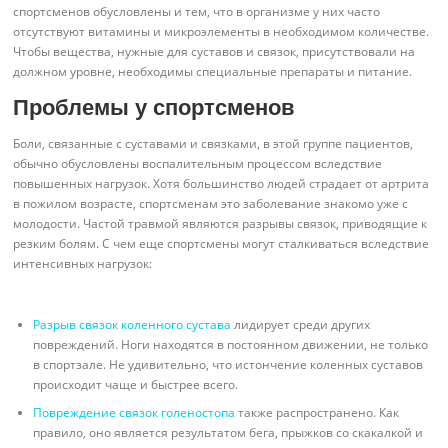
спортсменов обусловлены и тем, что в организме у них часто
отсутствуют витамины и микроэлементы в необходимом количестве.
Чтобы вещества, нужные для суставов и связок, присутствовали на
должном уровне, необходимы специальные препараты и питание.
Проблемы у спортсменов
Боли, связанные с суставами и связками, в этой группе пациентов,
обычно обусловлены воспалительным процессом вследствие
повышенных нагрузок. Хотя большинство людей страдает от артрита
в пожилом возрасте, спортсменам это заболевание знакомо уже с
молодости. Частой травмой являются разрывы связок, приводящие к
резким болям. С чем еще спортсмены могут сталкиваться вследствие
интенсивных нагрузок:
Разрыв связок коленного сустава
лидирует среди других
повреждений. Ноги находятся в постоянном движении, не только
в спортзале. Не удивительно, что истончение коленных суставов
происходит чаще и быстрее всего.
Повреждение связок голеностопа
также распространено. Как
правило, оно является результатом бега, прыжков со скакалкой и