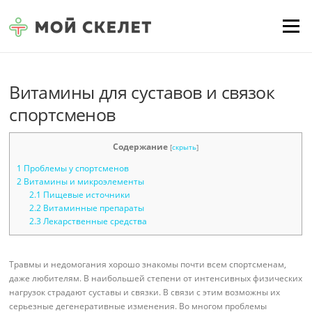
Перейти к содержимому
Меню
Витамины для суставов и связок
спортсменов
Содержание
[
скрыть
]
1
Проблемы у спортсменов
2
Витамины и микроэлементы
2.1
Пищевые источники
2.2
Витаминные препараты
2.3
Лекарственные средства
Травмы и недомогания хорошо знакомы почти всем спортсменам,
даже любителям. В наибольшей степени от интенсивных физических
нагрузок страдают суставы и связки. В связи с этим возможны их
серьезные дегенеративные изменения. Во многом проблемы