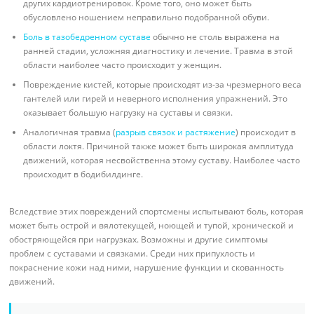
других кардиотренировок. Кроме того, оно может быть
обусловлено ношением неправильно подобранной обуви.
Боль в тазобедренном суставе
обычно не столь выражена на
ранней стадии, усложняя диагностику и лечение. Травма в этой
области наиболее часто происходит у женщин.
Повреждение кистей, которые происходят из-за чрезмерного веса
гантелей или гирей и неверного исполнения упражнений. Это
оказывает большую нагрузку на суставы и связки.
Аналогичная травма (
разрыв связок и растяжение
) происходит в
области локтя. Причиной также может быть широкая амплитуда
движений, которая несвойственна этому суставу. Наиболее часто
происходит в бодибилдинге.
Вследствие этих повреждений спортсмены испытывают боль, которая
может быть острой и вялотекущей, ноющей и тупой, хронической и
обостряющейся при нагрузках. Возможны и другие симптомы
проблем с суставами и связками. Среди них припухлость и
покраснение кожи над ними, нарушение функции и скованность
движений.