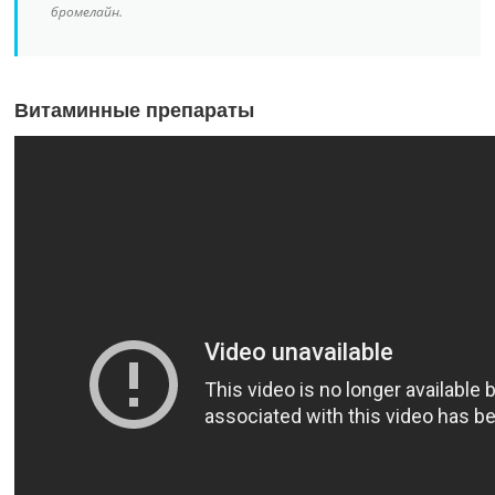
бромелайн.
Витаминные препараты