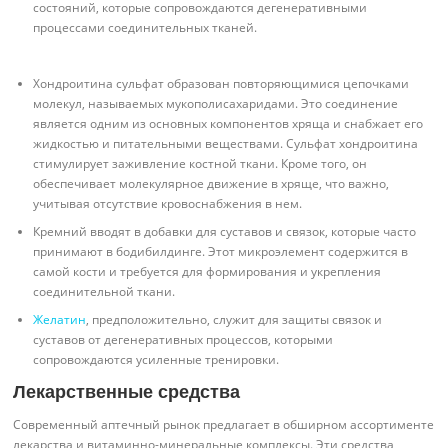
состояний, которые сопровождаются дегенеративными
процессами соединительных тканей.
Хондроитина сульфат образован повторяющимися цепочками
молекул, называемых мукополисахаридами. Это соединение
является одним из основных компонентов хряща и снабжает его
жидкостью и питательными веществами. Сульфат хондроитина
стимулирует заживление костной ткани. Кроме того, он
обеспечивает молекулярное движение в хряще, что важно,
учитывая отсутствие кровоснабжения в нем.
Кремний вводят в добавки для суставов и связок, которые часто
принимают в бодибилдинге. Этот микроэлемент содержится в
самой кости и требуется для формирования и укрепления
соединительной ткани.
Желатин
, предположительно, служит для защиты связок и
суставов от дегенеративных процессов, которыми
сопровождаются усиленные тренировки.
Лекарственные средства
Современный аптечный рынок предлагает в обширном ассортименте
лекарства и витаминно-минеральные комплексы. Эти средства