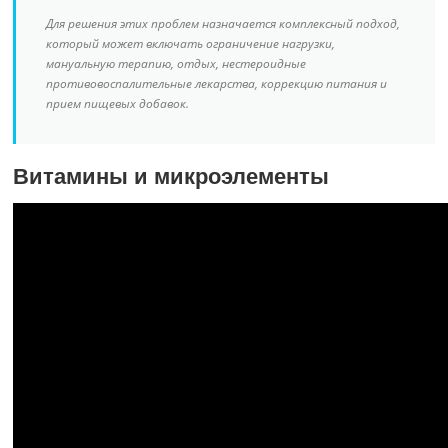
Для решения этих проблем назначается комплексный подход,
который может включать ограничение нагрузки,
мануальную терапию, отдых, нестероидные
противовоспалительные лекарства, коррекцию питания и
прием пищевых добавок.
Витамины и микроэлементы