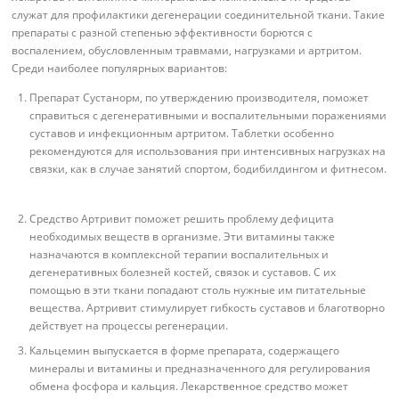
служат для профилактики дегенерации соединительной ткани. Такие
препараты с разной степенью эффективности борются с
воспалением, обусловленным травмами, нагрузками и артритом.
Среди наиболее популярных вариантов:
Препарат Сустанорм, по утверждению производителя, поможет
справиться с дегенеративными и воспалительными поражениями
суставов и инфекционным артритом. Таблетки особенно
рекомендуются для использования при интенсивных нагрузках на
связки, как в случае занятий спортом, бодибилдингом и фитнесом.
Средство Артривит поможет решить проблему дефицита
необходимых веществ в организме. Эти витамины также
назначаются в комплексной терапии воспалительных и
дегенеративных болезней костей, связок и суставов. С их
помощью в эти ткани попадают столь нужные им питательные
вещества. Артривит стимулирует гибкость суставов и благотворно
действует на процессы регенерации.
Кальцемин выпускается в форме препарата, содержащего
минералы и витамины и предназначенного для регулирования
обмена фосфора и кальция. Лекарственное средство может