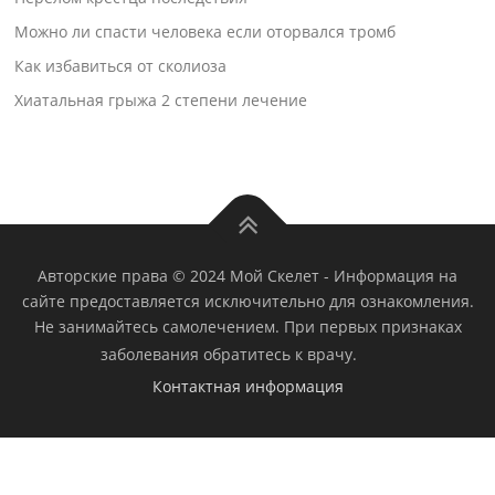
Можно ли спасти человека если оторвался тромб
Как избавиться от сколиоза
Хиатальная грыжа 2 степени лечение
Авторские права © 2024 Мой Скелет
-
Информация на
сайте предоставляется исключительно для ознакомления.
Не занимайтесь самолечением. При первых признаках
заболевания обратитесь к врачу.
Контактная информация