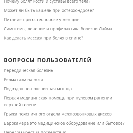
Почему болят кости и суставы всего тела?
Может ли быть кашель при остеохондрозе?
Питание при остеопорозе у женщин
Симптомы, лечение и профилактика болезни Лайма
Как делать массаж при болях в спине?
ВОПРОСЫ ПОЛЬЗОВАТЕЛЕЙ
переодическая болезнь
Ревматизм на ноги
Подвздошно-поясничная мышца
Первая медицинская помощь при пулевом ранении
верхней голени
Грыжа поясничного отдела межпозвонковых дисков
Барокамера это медицинское оборудование или бытовое?
Перелом крестца последствия